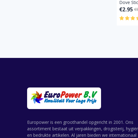
€2.95
€
Europower is een groothandel opgericht in 2001. Ons
assortiment bestaat uit verpakkingen, drogisterij, hygië
en bedrukte artikelen. Al jaren bieden we internationaal