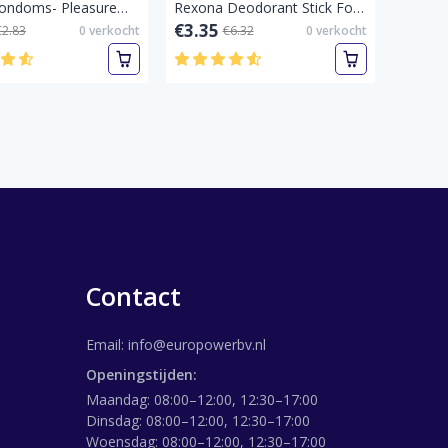
Durex Condoms- Pleasuremax 3 stuks-Pleasuremax 3 st-Pallet vol
Rexona Deodorant Stick For Men Cobalt Dry 50 ml-Cobalt Dry 50 ml-Pallet vol
€3.35
€2.83
0
verkocht
€6.32
0
verkocht
Contact
Email:
info@europowerbv.nl
Openingstijden:
Maandag: 08:00–12:00, 12:30–17:00
Dinsdag: 08:00–12:00, 12:30–17:00
Woensdag: 08:00–12:00, 12:30–17:00