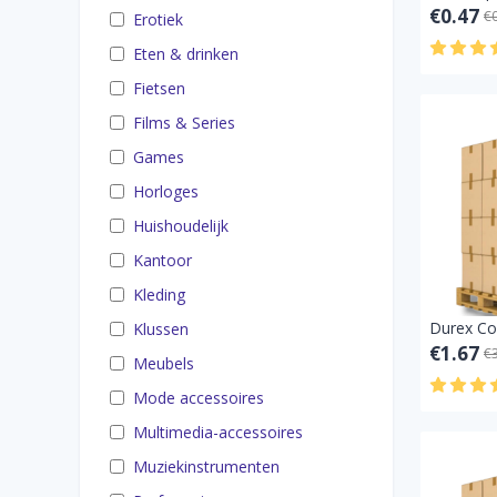
€0.47
€
Erotiek
Eten & drinken
Fietsen
Films & Series
Games
Horloges
Huishoudelijk
Kantoor
Kleding
Klussen
€1.67
€
Meubels
Mode accessoires
Multimedia-accessoires
Muziekinstrumenten