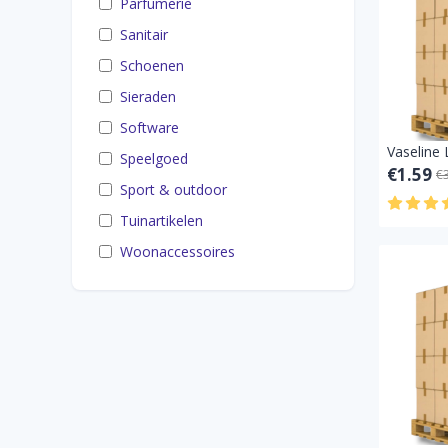
Parfumerie
Sanitair
Schoenen
Sieraden
Software
Speelgoed
€1.59
€
Sport & outdoor
Tuinartikelen
Woonaccessoires