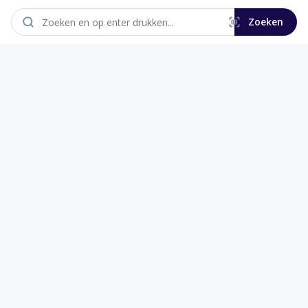
Zoeken
Alle categorieën